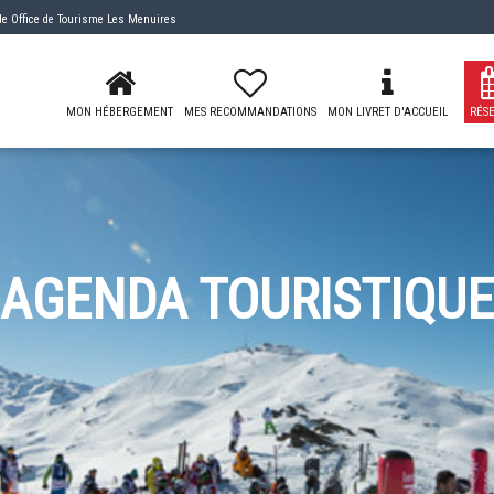
 de
Office de Tourisme Les Menuires
MON HÉBERGEMENT
MES RECOMMANDATIONS
MON LIVRET D'ACCUEIL
RÉS
AGENDA TOURISTIQUE