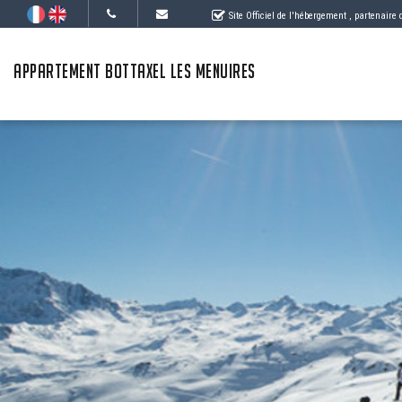
Site Officiel de l'hébergement
, partenaire
APPARTEMENT BOTTAXEL LES MENUIRES