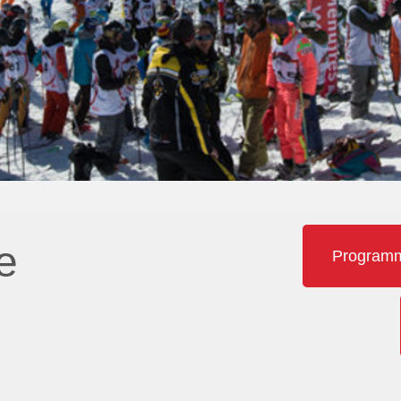
e
Programme