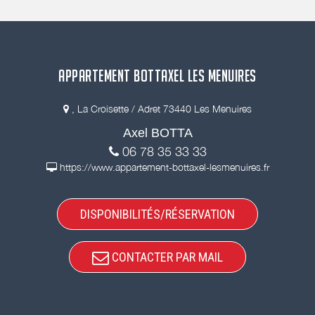
APPARTEMENT BOTTAXEL LES MENUIRES
, La Croisette / Adret 73440 Les Menuires
Axel BOTTA
06 78 35 33 33
https://www.appartement-bottaxel-lesmenuires.fr
DISPONIBILITÉS/RÉSERVATION
CONTACTER PAR MAIL