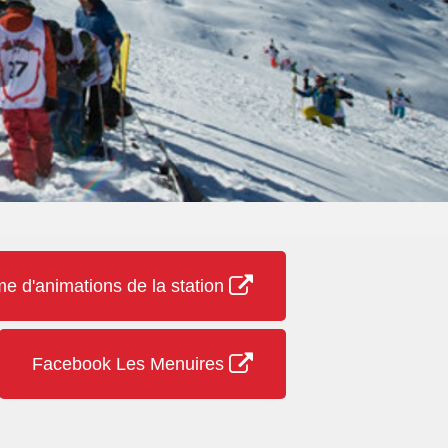
 d'animations de la station
Facebook Les Menuires